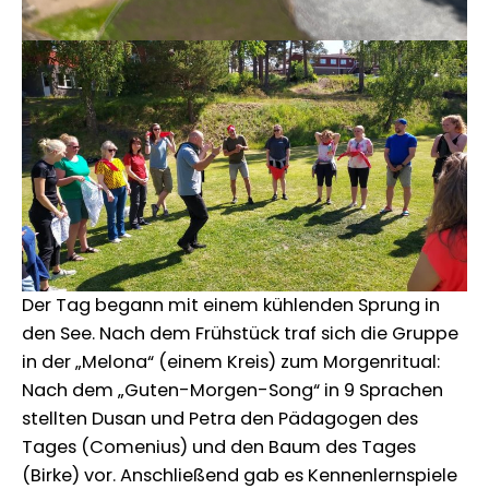
Der Tag begann mit einem kühlenden Sprung in
den See. Nach dem Frühstück traf sich die Gruppe
in der „Melona“ (einem Kreis) zum Morgenritual:
Nach dem „Guten-Morgen-Song“ in 9 Sprachen
stellten Dusan und Petra den Pädagogen des
Tages (Comenius) und den Baum des Tages
(Birke) vor. Anschließend gab es Kennenlernspiele