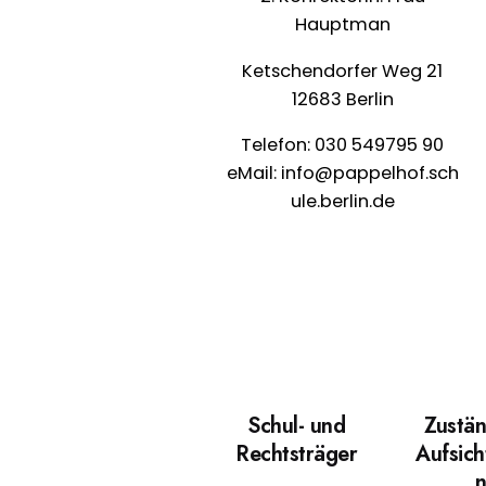
Hauptman
Ketschendorfer Weg 21
12683 Berlin
Telefon:
030 549795 90
eMail:
info@pappelhof.sch
ule.berlin.de
Schul- und
Zustän
Rechtsträger
Aufsich