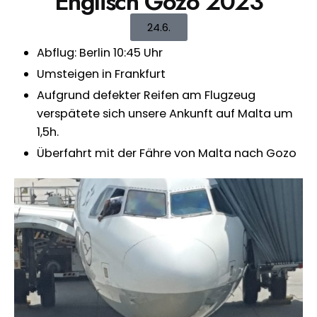
Englisch Gozo 2023
24.6.
Abflug: Berlin 10:45 Uhr
Umsteigen in Frankfurt
Aufgrund defekter Reifen am Flugzeug
verspätete sich unsere Ankunft auf Malta um
1,5h.
Überfahrt mit der Fähre von Malta nach Gozo